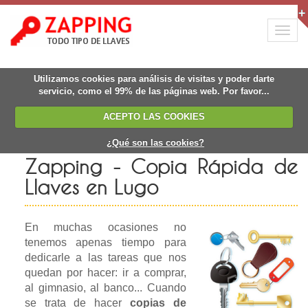
Togg
navig
Utilizamos cookies para análisis de visitas y poder darte
servicio, como el 99% de las páginas web. Por favor...
ACEPTO LAS COOKIES
¿Qué son las cookies?
Zapping - Copia Rápida de
Llaves en Lugo
En muchas ocasiones no
tenemos apenas tiempo para
dedicarle a las tareas que nos
quedan por hacer: ir a comprar,
al gimnasio, al banco... Cuando
se trata de hacer
copias de