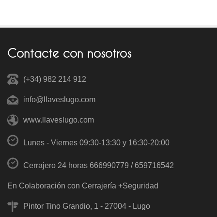
Contacte con nosotros
(+34) 982 214 912
info@llaveslugo.com
www.llaveslugo.com
Lunes - Viernes 09:30-13:30 y 16:30-20:00
Cerrajero 24 horas
666990779
/
659716542
En Colaboración con Cerrajería +Seguridad
Pintor Tino Grandio, 1 - 27004 - Lugo