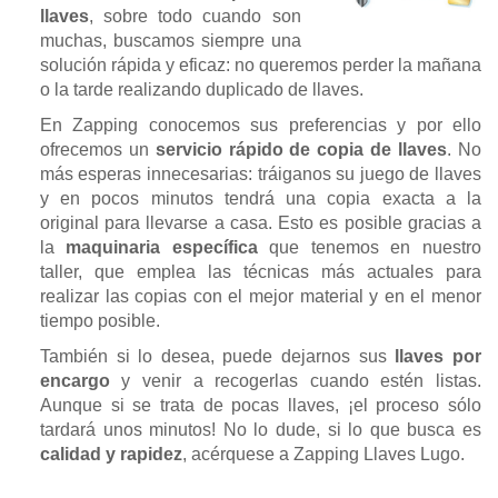
llaves
, sobre todo cuando son
muchas, buscamos siempre una
solución rápida y eficaz: no queremos perder la mañana
o la tarde realizando duplicado de llaves.
En Zapping conocemos sus preferencias y por ello
ofrecemos un
servicio rápido de copia de llaves
. No
más esperas innecesarias: tráiganos su juego de llaves
y en pocos minutos tendrá una copia exacta a la
original para llevarse a casa. Esto es posible gracias a
la
maquinaria específica
que tenemos en nuestro
taller, que emplea las técnicas más actuales para
realizar las copias con el mejor material y en el menor
tiempo posible.
También si lo desea, puede dejarnos sus
llaves por
encargo
y venir a recogerlas cuando estén listas.
Aunque si se trata de pocas llaves, ¡el proceso sólo
tardará unos minutos! No lo dude, si lo que busca es
calidad y rapidez
, acérquese a Zapping Llaves Lugo.